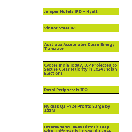
Juniper Hotels IPO – Hyatt
Vibhor Steel IPO
Australia Accelerates Clean Energy
Transition
CVoter India Today: BJP Projected to
Secure Clear Majority in 2024 Indian
Elections
Rashi Peripherals IPO
Nykaa’s Q3 FY24 Profits Surge by
105%
Uttarakhand Takes Historic Leap
with Uniform Civil Code Bill 2024