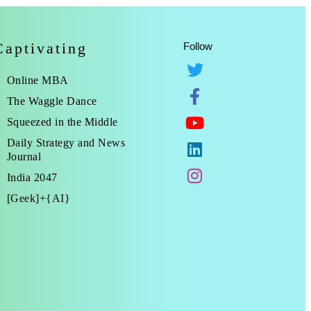
Captivating
Follow
Online MBA
The Waggle Dance
Squeezed in the Middle
Daily Strategy and News
Journal
India 2047
[Geek]+{AI}