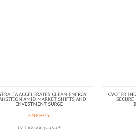
STRALIA ACCELERATES CLEAN ENERGY
CVOTER IND
ANSITION AMID MARKET SHIFTS AND
SECURE 
INVESTMENT SURGE
ENERGY
10 February, 2024