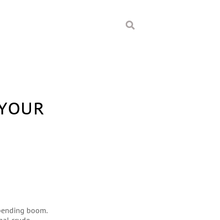
 YOUR
 spending boom.