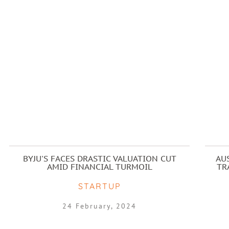
BYJU'S FACES DRASTIC VALUATION CUT
AU
AMID FINANCIAL TURMOIL
TR
STARTUP
24 February, 2024