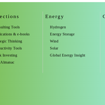
ections
Energy
ulting Tools
Hydrogen
ications & e-books
Energy Storage
tegic Thinking
Wind
uctivity Tools
Solar
k Investing
Global Energy Insight
 Almanac