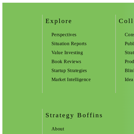
Explore
Coll
Perspectives
Cons
Situation Reports
Publ
Value Investing
Stra
Book Reviews
Prod
Startup Strategies
Blin
Market Intelligence
Idea
Strategy Boffins
About