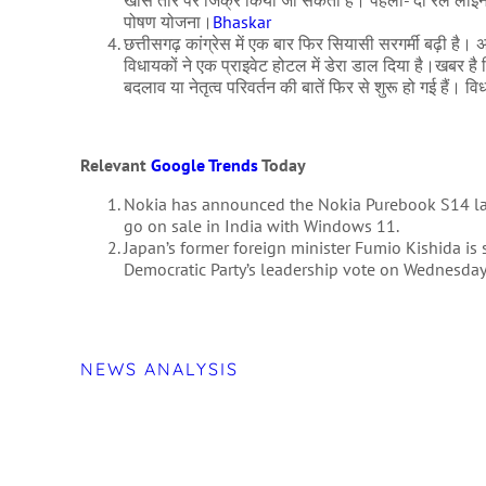
खास तौर पर जिक्र किया जा सकता है। पहला- दो रेल लाइन क
पोषण योजना।
Bhaskar
छत्तीसगढ़ कांग्रेस में एक बार फिर सियासी सरगर्मी बढ़ी है। 
विधायकों ने एक प्राइवेट होटल में डेरा डाल दिया है।खबर है कि 
बदलाव या नेतृत्व परिवर्तन की बातें फिर से शुरू हो गई हैं। 
Relevant
Google Trends
Today
Nokia has announced the Nokia Purebook S14 lapt
go on sale in India with Windows 11.
Japan’s former foreign minister Fumio Kishida is 
Democratic Party’s leadership vote on Wednesday
NEWS ANALYSIS