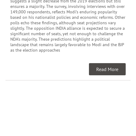
suggests a slight decrease from the 2019 elections but still
ensures a majority. The survey, involving interviews with over
149,000 respondents, reflects Modi’s enduring popularity
based on his nationalist policies and economic reforms. Other
polls echo these findings, although seat projections vary
slightly. The opposition INDIA alliance is expected to secure a
significant number of seats, yet not enough to challenge the
NDA’s majority. These predictions highlight a political
landscape that remains largely favorable to Modi and the BJP
as the election approaches
Read More