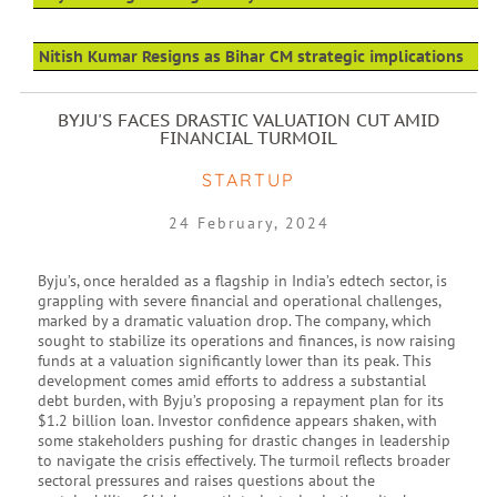
Nitish Kumar Resigns as Bihar CM strategic implications
BYJU'S FACES DRASTIC VALUATION CUT AMID
FINANCIAL TURMOIL
STARTUP
24 February, 2024
Byju’s, once heralded as a flagship in India’s edtech sector, is
grappling with severe financial and operational challenges,
marked by a dramatic valuation drop. The company, which
sought to stabilize its operations and finances, is now raising
funds at a valuation significantly lower than its peak. This
development comes amid efforts to address a substantial
debt burden, with Byju’s proposing a repayment plan for its
$1.2 billion loan. Investor confidence appears shaken, with
some stakeholders pushing for drastic changes in leadership
to navigate the crisis effectively. The turmoil reflects broader
sectoral pressures and raises questions about the