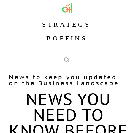
STRATEGY
BOFFINS
News to keep you updated
on the Business Landscape
NEWS YOU
NEED TO
KNOW BEFORE