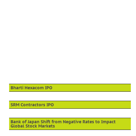
Bharti Hexacom IPO
SRM Contractors IPO
Bank of Japan Shift from Negative Rates to Impact
Global Stock Markets