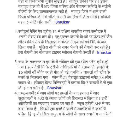
यहां से विधानसभा चुनाव लड़ते हैं। नागपुर उनका घर है। इसके
बावजूद हाल ही में आए जिला परिषद और पंचायत समिति के नतीजे
बीजेपी के लिए उत्साहजनक नहीं हैं। नागपुर जिले में आने वाली
जिला परिषद की 16 सीटों में से 9 कांग्रेस ने जीत ली हैं। बीजेपी
महज 3 सीटें जीत सकी।
Bhaskar
स्पोर्ट्स गेमिंग ऐप ड्रीम-11 ने दक्षिण भारतीय राज्य कर्नाटक में
अपनी सेवाएं बंद कर दीं। यह एक्शन कंपनी के को फाउंडर हर्ष जैन
और भावित सेठ के खिलाफ कर्नाटक में दर्ज की गई FIR के बाद
लिया गया है। पुलिस दोनों को समन भेजने की तैयारी कर रही है।
इस कंपनी का संचालन टाइगर ग्लोबल कंपनी करती है।
Bhaskar
रूस के तातरस्तान इलाके में रविवार को एक छोटा प्लेन क्रैश हो
गया। इमरजेंसी मिनिस्ट्री के अधिकारियों ने बताया कि हादसे में
16 लोगों की मौके पर ही मौत हो गई, जबकि 7 घायलों को प्लेन के
मलबे से निकाला गया। प्लेन में 21 पैराशूट डाइवर्स समेत 23 लोग
सवार थे। लोकल हेल्थ मिनिस्ट्री ने बताया कि 7 घायलों में से एक
की हालत गंभीर है।
Bhaskar
जम्मू-कश्मीर में आम लोगों पर हमलों के बाद हरकत में आए
सुरक्षाबलों ने 700 से ज्यादा लोगों को हिरासत में लिया है। इन्हें
आतंकियों का मददगार बताया जा रहा है। न्यूज एजेंसी AFP ने यह
दावा किया है। पिछले एक हफ्ते में घाटी में आतंकियों ने कश्मीरी
पंडित, हिन्दू और सिख समुदाय के लोगों के साथ स्थानीय नागरिकों