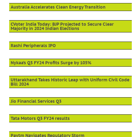
Australia Accelerates Clean Energy Transition
CVoter India Today: BJP Projected to Secure Clear
Majority in 2024 Indian Elections
Rashi Peripherals IPO
Nykaa’s Q3 FY24 Profits Surge by 105%
Uttarakhand Takes Historic Leap with Uniform Civil Code
Bill 2024
Jio Financial Services Q3
Tata Motors Q3 FY24 results
Paytm Navigates Regulatory Storm