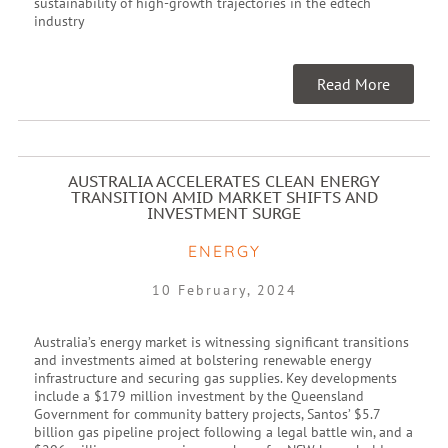
sustainability of high-growth trajectories in the edtech
industry
Read More
AUSTRALIA ACCELERATES CLEAN ENERGY
TRANSITION AMID MARKET SHIFTS AND
INVESTMENT SURGE
ENERGY
10 February, 2024
Australia’s energy market is witnessing significant transitions
and investments aimed at bolstering renewable energy
infrastructure and securing gas supplies. Key developments
include a $179 million investment by the Queensland
Government for community battery projects, Santos’ $5.7
billion gas pipeline project following a legal battle win, and a