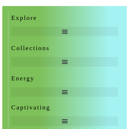
Explore
Collections
Energy
Captivating