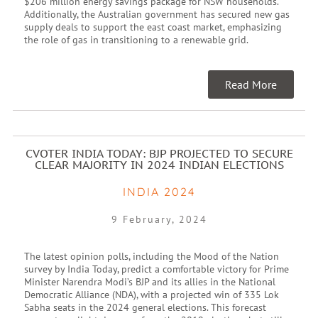
$206 million energy savings package for NSW households.
Additionally, the Australian government has secured new gas
supply deals to support the east coast market, emphasizing
the role of gas in transitioning to a renewable grid.
Read More
CVOTER INDIA TODAY: BJP PROJECTED TO SECURE
CLEAR MAJORITY IN 2024 INDIAN ELECTIONS
INDIA 2024
9 February, 2024
The latest opinion polls, including the Mood of the Nation
survey by India Today, predict a comfortable victory for Prime
Minister Narendra Modi’s BJP and its allies in the National
Democratic Alliance (NDA), with a projected win of 335 Lok
Sabha seats in the 2024 general elections. This forecast