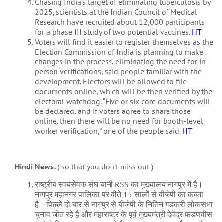
Chasing India’s target of eliminating tuberculosis by
2025, scientists at the Indian Council of Medical
Research have recruited about 12,000 participants
for a phase III study of two potential vaccines.
HT
Voters will find it easier to register themselves as the
Election Commission of India is planning to make
changes in the process, eliminating the need for in-
person verifications, said people familiar with the
development. Electors will be allowed to file
documents online, which will be then verified by the
electoral watchdog. “Five or six core documents will
be declared, and if voters agree to share those
online, then there will be no need for booth-level
worker verification,” one of the people said.
HT
Hindi News:
( so that you don’t miss out )
राष्ट्रीय स्वयंसेवक संघ यानी RSS का मुख्यालय नागपुर में है।
नागपुर महानगर पालिका पर बीते 15 सालों से बीजेपी का कब्जा
है। पिछले दो बार से नागपुर से बीजेपी के नितिन गडकरी लोकसभा
चुनाव जीत रहे हैं और महाराष्ट्र के पूर्व मुख्यमंत्री देवेंद्र फडणवीस